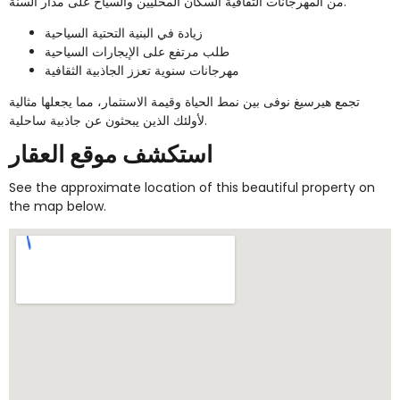
من المهرجانات الثقافية السكان المحليين والسياح على مدار السنة.
زيادة في البنية التحتية السياحية
طلب مرتفع على الإيجارات السياحية
مهرجانات سنوية تعزز الجاذبية الثقافية
تجمع هيرسيغ نوفى بين نمط الحياة وقيمة الاستثمار، مما يجعلها مثالية
لأولئك الذين يبحثون عن جاذبية ساحلية.
استكشف موقع العقار
See the approximate location of this beautiful property on
the map below.